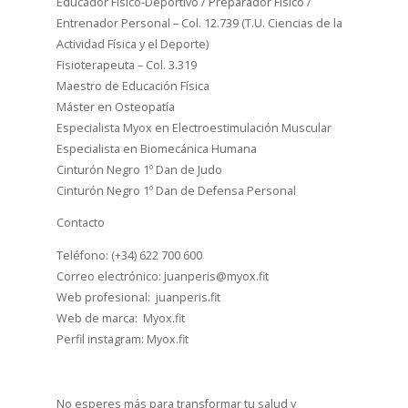
Educador Físico-Deportivo / Preparador Físico /
Entrenador Personal – Col. 12.739 (T.U. Ciencias de la
Actividad Física y el Deporte)
Fisioterapeuta – Col. 3.319
Maestro de Educación Física
Máster en Osteopatía
Especialista Myox en Electroestimulación Muscular
Especialista en Biomecánica Humana
Cinturón Negro 1º Dan de Judo
Cinturón Negro 1º Dan de Defensa Personal
Contacto
Teléfono: (+34) 622 700 600
Correo electrónico: juanperis@myox.fit
Web profesional: juanperis.fit
Web de marca: Myox.fit
Perfil instagram: Myox.fit
No esperes más para transformar tu salud y