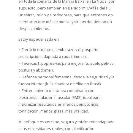
en toda la comarca de la Marina Baixa, en La Nucía, por
supuesto, pero también en Benidorm, L'Alfàs del Pi,
Finestrat, Polop y alrededores, para que entrenes en
el entorno que más te motive y sin perder tiempo en
desplazamientos.
Estoy especializada en;
•⁠ ⁠Ejercicio durante el embarazo y el posparto,
prescripción adaptada a cada trimestre.
•⁠ ⁠Técnicas hipopresivas para mejorar tu suelo pélvico,
postura y abdomen.
•⁠ ⁠⁠Defensa personal femenina, desde la seguridad y la
fuerza interior (fuí luchadora de élite en Brasil).
•⁠ ⁠Entrenamiento de fuerza combinado con
electroestimulación muscular (EMS), ideal para
maximizar resultados en menos tiempo: más
tonificación, menos grasa, más vitalidad.
Mi enfoque es cercano, seguro y totalmente adaptado
a tus necesidades reales, con planificación