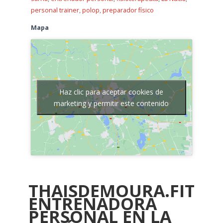
personal trainer
,
polop
,
preparador físico
Mapa
Haz clic para aceptar cookies de
marketing y permitir este contenido
THAISDEMOURA.FIT
ENTRENADORA
PERSONAL EN LA