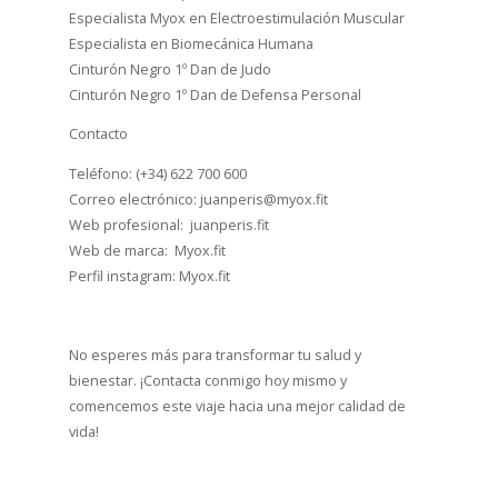
Especialista Myox en Electroestimulación Muscular
Especialista en Biomecánica Humana
Cinturón Negro 1º Dan de Judo
Cinturón Negro 1º Dan de Defensa Personal
Contacto
Teléfono: (+34) 622 700 600
Correo electrónico: juanperis@myox.fit
Web profesional: juanperis.fit
Web de marca: Myox.fit
Perfil instagram: Myox.fit
No esperes más para transformar tu salud y
bienestar. ¡Contacta conmigo hoy mismo y
comencemos este viaje hacia una mejor calidad de
vida!