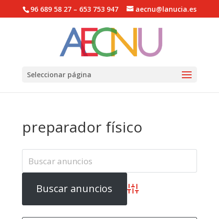
96 689 58 27 – 653 753 947
aecnu@lanucia.es
Abrir barra de herramientas
Seleccionar página
preparador físico
Búsqueda avanzada