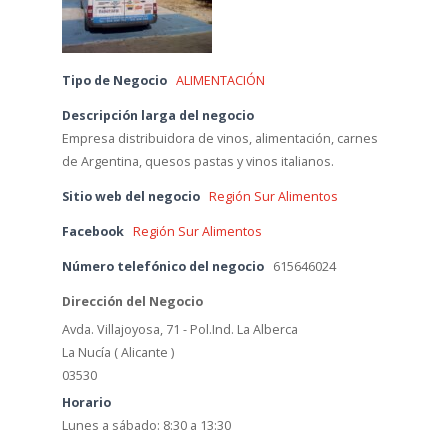
Tipo de Negocio
ALIMENTACIÓN
Descripción larga del negocio
Empresa distribuidora de vinos, alimentación, carnes
de Argentina, quesos pastas y vinos italianos.
Sitio web del negocio
Región Sur Alimentos
Facebook
Región Sur Alimentos
Número telefónico del negocio
615646024
Dirección del Negocio
Avda. Villajoyosa, 71 - Pol.Ind. La Alberca
La Nucía ( Alicante )
03530
Horario
Lunes a sábado: 8:30 a 13:30