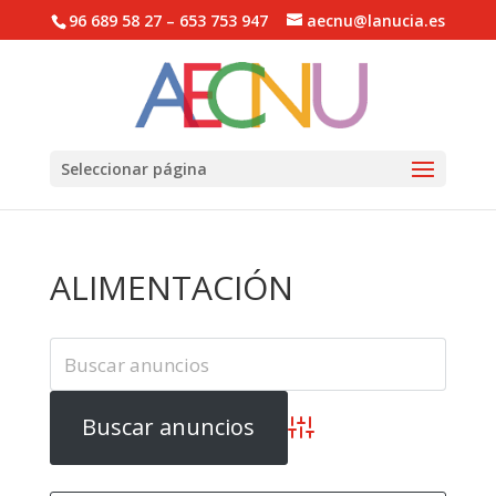
96 689 58 27 – 653 753 947
aecnu@lanucia.es
Abrir barra de herramientas
Seleccionar página
ALIMENTACIÓN
Búsqueda avanzada