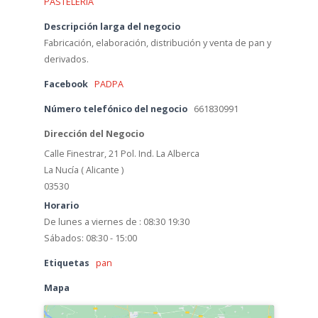
PASTELERÍA
Descripción larga del negocio
Fabricación, elaboración, distribución y venta de pan y
derivados.
Facebook
PADPA
Número telefónico del negocio
661830991
Dirección del Negocio
Calle Finestrar, 21 Pol. Ind. La Alberca
La Nucía ( Alicante )
03530
Horario
De lunes a viernes de : 08:30 19:30
Sábados: 08:30 - 15:00
Etiquetas
pan
Mapa