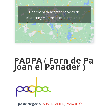
Haz clic para aceptar cookies de
marketing y permitir este contenido
PADPA ( Forn de Pa
Joan el Panader )
Tipo de Negocio
ALIMENTACIÓN
,
PANADERÍA -