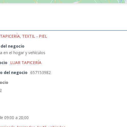
TAPICERÍA
,
TEXTIL - PIEL
 del negocio
ía en el hogar y vehículos
ocio
LUAR TAPICERÍA
o del negocio
657153982
ocio
2
de 09:00 a 20;00