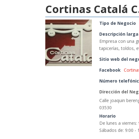
Cortinas Catalá C
Tipo de Negocio
Descripción larga
Empresa con una gra
tapicerías, toldos, e
Sitio web del neg
Facebook
Cortina
Número telefónic
Dirección del Neg
Calle joaquin bereng
03530
Horario
De lunes a viernes: 
Sábados de: 9:00 - 