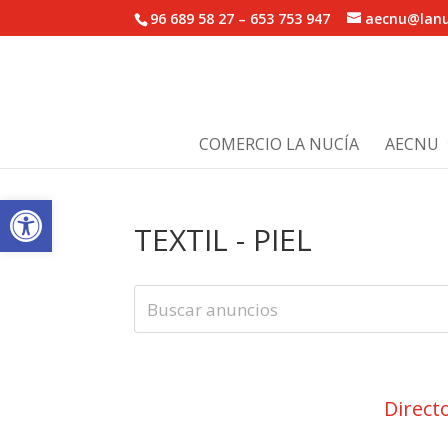
96 689 58 27 – 653 753 947
aecnu@lanu
COMERCIO LA NUCÍA
AECNU
Abrir barra de herramientas
TEXTIL - PIEL
Direct