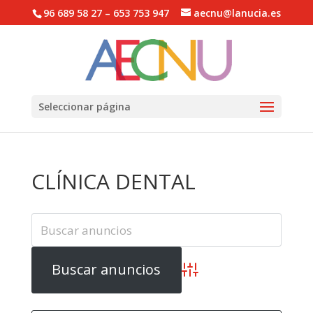
96 689 58 27 – 653 753 947
aecnu@lanucia.es
Abrir barra de herramientas
Seleccionar página
CLÍNICA DENTAL
Búsqueda avanzada