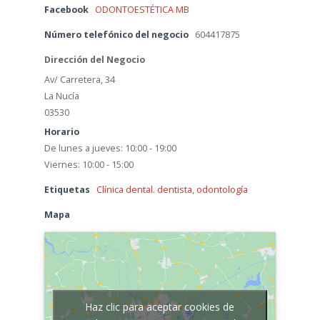
Facebook
ODONTOESTÉTICA MB
Número telefónico del negocio
604417875
Dirección del Negocio
Av/ Carretera, 34
La Nucía
03530
Horario
De lunes a jueves: 10:00 - 19:00
Viernes: 10:00 - 15:00
Etiquetas
Clínica dental. dentista
,
odontología
Mapa
Haz clic para aceptar cookies de