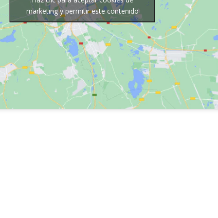
marketing y permitir este contenido