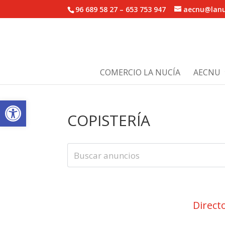
96 689 58 27 – 653 753 947
aecnu@lanu
COMERCIO LA NUCÍA
AECNU
Abrir barra de herramientas
COPISTERÍA
Direct