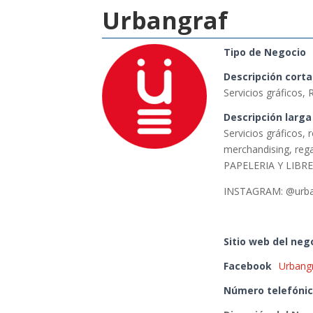
Urbangraf
Tipo de Negocio
Descripción corta
Servicios gráficos, 
Descripción larga
Servicios gráficos, 
merchandising, rega
PAPELERIA Y LIBRE
INSTAGRAM: @urban
Sitio web del neg
Facebook
Urbangr
Número telefónic