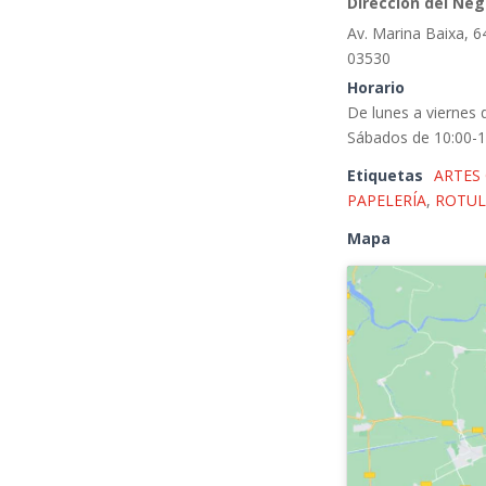
Dirección del Neg
Av. Marina Baixa, 6
03530
Horario
De lunes a viernes 
Sábados de 10:00-1
Etiquetas
ARTES
PAPELERÍA
,
ROTU
Mapa