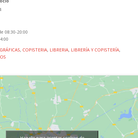
ocio
4
de 08:30-20:00
4:00
 GRÁFICAS
,
COPISTERIA
,
LIBRERIA
,
LIBRERÍA Y COPISTERÍA
,
LOS
Haz clic para aceptar cookies de