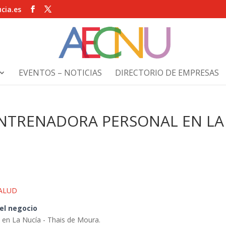
cia.es
EVENTOS – NOTICIAS
DIRECTORIO DE EMPRESAS
ENTRENADORA PERSONAL EN LA
ALUD
del negocio
 en La Nucía - Thais de Moura.