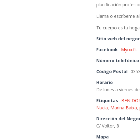
planificación profesi
Llama o escríbeme al
Tu cuerpo es tu hogar
Sitio web del negoc
Facebook
Myox.fit
Número telefónico
Código Postal
035
Horario
De lunes a viernes de
Etiquetas
BENIDO
Nucia
,
Marina Baixa
,
Dirección del Nego
C/ Voltor, 8
Mapa