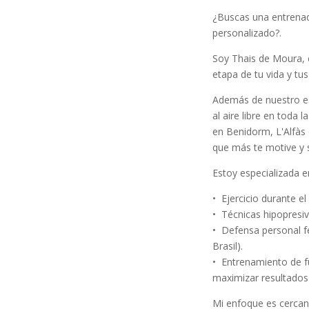
¿Buscas una entrenad
personalizado?.
Soy Thais de Moura, 
etapa de tu vida y tus
Además de nuestro es
al aire libre en toda
en Benidorm, L'Alfàs 
que más te motive y 
Estoy especializada e
•⁠ ⁠Ejercicio durante
•⁠ ⁠Técnicas hipopres
•⁠ ⁠⁠Defensa personal 
Brasil).
•⁠ ⁠Entrenamiento de
maximizar resultados
Mi enfoque es cercan