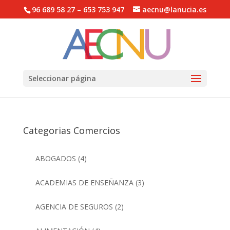
96 689 58 27 – 653 753 947
aecnu@lanucia.es
Abrir barra de herramientas
Seleccionar página
Categorias Comercios
ABOGADOS
(4)
ACADEMIAS DE ENSEÑANZA
(3)
AGENCIA DE SEGUROS
(2)