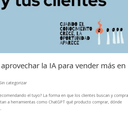
aprovechar la IA para vender más en
Sin categorizar
ecomendando el tuyo? La forma en que los clientes buscan y compr
ntan a herramientas como ChatGPT qué producto comprar, dónde
.