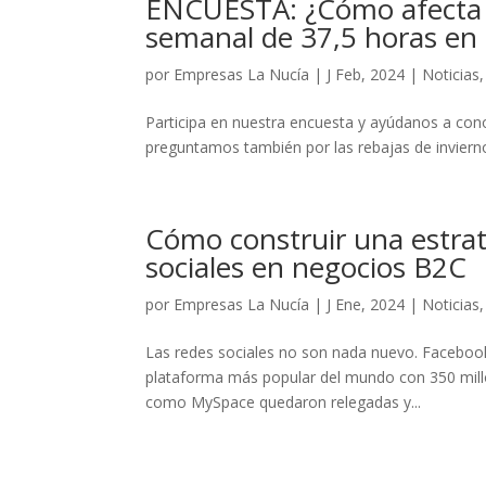
ENCUESTA: ¿Cómo afecta la
semanal de 37,5 horas en
por
Empresas La Nucía
|
J Feb, 2024
|
Noticias
Participa en nuestra encuesta y ayúdanos a co
preguntamos también por las rebajas de invierno 
Cómo construir una estrat
sociales en negocios B2C
por
Empresas La Nucía
|
J Ene, 2024
|
Noticias
Las redes sociales no son nada nuevo. Facebook 
plataforma más popular del mundo con 350 millon
como MySpace quedaron relegadas y...