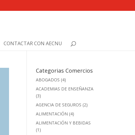
CONTACTAR CON AECNU
Categorias Comercios
ABOGADOS
(4)
ACADEMIAS DE ENSEÑANZA
(3)
AGENCIA DE SEGUROS
(2)
ALIMENTACIÓN
(4)
ALIMENTACIÓN Y BEBIDAS
(1)