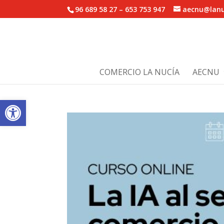
96 689 58 27 – 653 753 947
aecnu@lanu
COMERCIO LA NUCÍA
AECNU
Abrir barra de herramientas