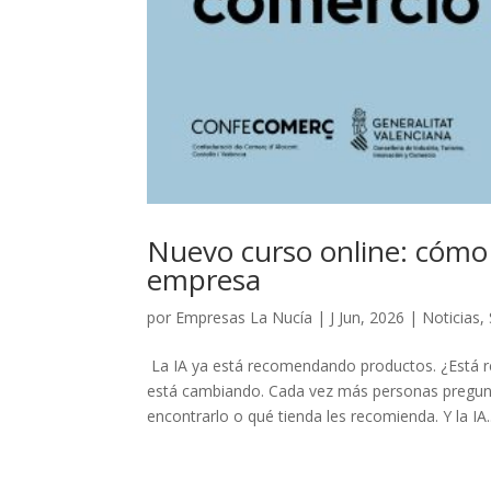
Nuevo curso online: cómo 
empresa
por
Empresas La Nucía
|
J Jun, 2026
|
Noticias
,
La IA ya está recomendando productos. ¿Está r
está cambiando. Cada vez más personas pregu
encontrarlo o qué tienda les recomienda. Y la IA..