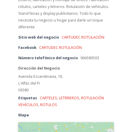
rótulos, carteles y letreros. Rotulación de vehículos.
Stand ferias y display publicitarios. Todo lo que
necesita tu negocio u hogar para darle un toque
diferente
Sitio web del negocio
CARTUDEC ROTULACIÓN
Facebook
CARTUDEC ROTULACIÓN
Número telefónico del negocio
966580503
Dirección del Negocio
Avenida Escandinavia, 19,
L'Alfàs del Pi
03580
Etiquetas
CARTELES
,
LETRREROS
,
ROTULACIÓN
VEHÍCULOS
,
ROTULOS
Mapa