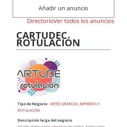
Añadir un anuncio
Directorio
Ver todos los anuncios
CARTUDEC
ROTULACIÓN
Tipo de Negocio
ARTES GRÁFICAS
,
IMPRENTA Y
ROTULACIÓN
Descripción larga del negocio
Diseño, fabricación y montaje de vinilos. Fabricación