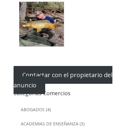
Contactar con el propietario del
anuncio
Categorias Comercios
ABOGADOS
(4)
ACADEMIAS DE ENSEÑANZA
(3)