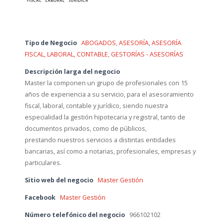
Tipo de Negocio
ABOGADOS
,
ASESORÍA
,
ASESORÍA
FISCAL, LABORAL, CONTABLE
,
GESTORÍAS - ASESORÍAS
Descripción larga del negocio
Master la componen un grupo de profesionales con 15
años de experiencia a su servicio, para el asesoramiento
fiscal, laboral, contable y jurídico, siendo nuestra
especialidad la gestión hipotecaria y registral, tanto de
documentos privados, como de públicos,
prestando nuestros servicios a distintas entidades
bancarias, así como a notarias, profesionales, empresas y
particulares.
Sitio web del negocio
Master Gestión
Facebook
Master Gestión
Número telefónico del negocio
966102102