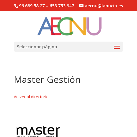
96 689 58 27 – 653 753 947
aecnu@lanucia.es
Abrir barra de herramientas
Seleccionar página
Master Gestión
Volver al directorio