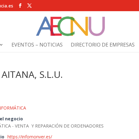
cia.es
EVENTOS – NOTICIAS
DIRECTORIO DE EMPRESAS
ITANA, S.L.U.
NFORMÁTICA
del negocio
ÁTICA - VENTA Y REPARACIÓN DE ORDENADORES
io
https://infomonver.es/