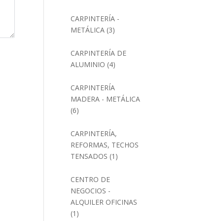
CARPINTERÍA -
METÁLICA
(3)
CARPINTERÍA DE
ALUMINIO
(4)
CARPINTERÍA
MADERA - METÁLICA
(6)
CARPINTERÍA,
REFORMAS, TECHOS
TENSADOS
(1)
CENTRO DE
NEGOCIOS -
ALQUILER OFICINAS
(1)