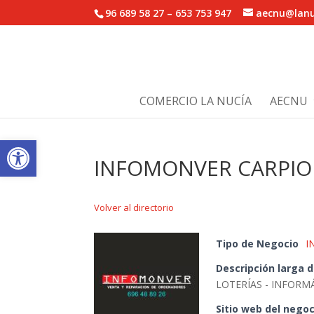
96 689 58 27 – 653 753 947
aecnu@lanu
COMERCIO LA NUCÍA
AECNU
Abrir barra de herramientas
INFOMONVER CARPIO A
Volver al directorio
Tipo de Negocio
I
Descripción larga 
LOTERÍAS - INFORM
Sitio web del negoc