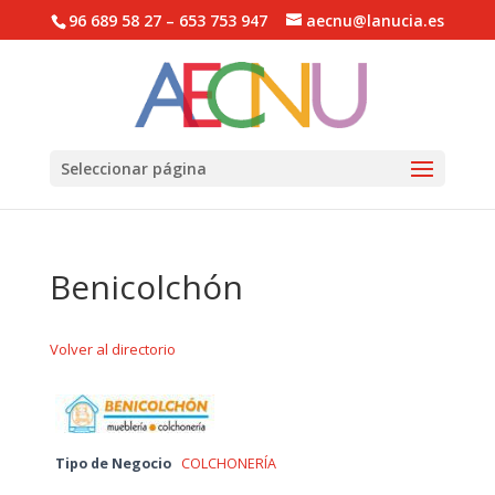
96 689 58 27 – 653 753 947
aecnu@lanucia.es
Abrir barra de herramientas
Seleccionar página
Benicolchón
Volver al directorio
Tipo de Negocio
COLCHONERÍA