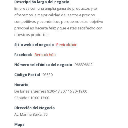
Descripción larga del negocio
Empresa con una amplia gama de productos y te
ofrecemos la mejor calidad del sector a precios
competitivos y económicos porque nuestro objetivo
principal es hacerte feliz y que estés satisfecho con
nuestros productos.
Sitio web del negocio
Benicolchón
Facebook
Benicolchón
Número telefónico del negocio
966896612
Código Postal
03530
Horario
De lunes a viernes 9:30–13:30 / 16:30–19:00
Sábados 10:00-13:00
Dirección del Negocio
Av. Marina Baixa, 70
Mapa