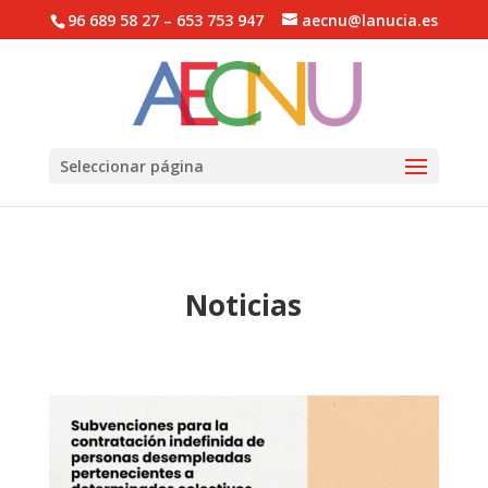
96 689 58 27 – 653 753 947
aecnu@lanucia.es
Abrir barra de herramientas
Seleccionar página
Noticias