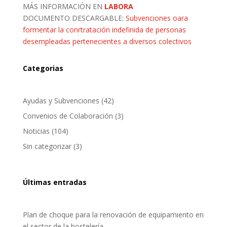
MÁS INFORMACIÓN EN
LABORA
DOCUMENTO DESCARGABLE:
Subvenciones oara
formentar la conrtratación indefinida de personas
desempleadas pertenecientes a diversos colectivos
Categorias
Ayudas y Subvenciones
(42)
Convenios de Colaboración
(3)
Noticias
(104)
Sin categorizar
(3)
Últimas entradas
Plan de choque para la renovación de equipamiento en
el sector de la hostelería