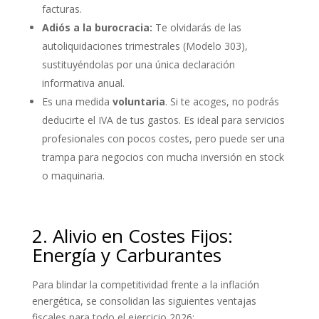
facturas.
Adiós a la burocracia:
Te olvidarás de las
autoliquidaciones trimestrales (Modelo 303),
sustituyéndolas por una única declaración
informativa anual.
Es una medida
voluntaria
. Si te acoges, no podrás
deducirte el IVA de tus gastos. Es ideal para servicios
profesionales con pocos costes, pero puede ser una
trampa para negocios con mucha inversión en stock
o maquinaria.
2. Alivio en Costes Fijos:
Energía y Carburantes
Para blindar la competitividad frente a la inflación
energética, se consolidan las siguientes ventajas
fiscales para todo el ejercicio 2026: