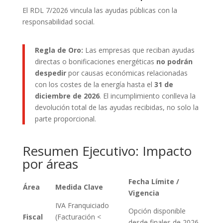
El RDL 7/2026 vincula las ayudas públicas con la
responsabilidad social.
Regla de Oro:
Las empresas que reciban ayudas
directas o bonificaciones energéticas
no podrán
despedir
por causas económicas relacionadas
con los costes de la energía hasta el
31 de
diciembre de 2026
. El incumplimiento conlleva la
devolución total de las ayudas recibidas, no solo la
parte proporcional.
Resumen Ejecutivo: Impacto
por áreas
Fecha Límite /
Área
Medida Clave
Vigencia
IVA Franquiciado
Opción disponible
Fiscal
(Facturación <
desde finales de 2026