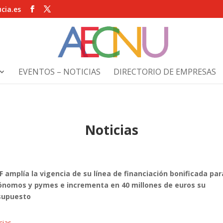
cia.es
EVENTOS – NOTICIAS
DIRECTORIO DE EMPRESAS
Noticias
VF amplía la vigencia de su línea de financiación bonificada par
ónomos y pymes e incrementa en 40 millones de euros su
supuesto
cias