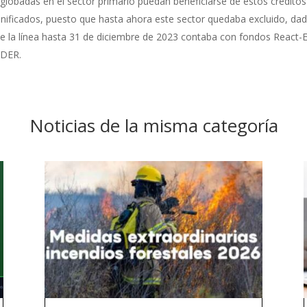
globadas en el sector primario puedan beneficiarse de estos créditos
nificados, puesto que hasta ahora este sector quedaba excluido, da
e la línea hasta 31 de diciembre de 2023 contaba con fondos React-
DER.
Noticias de la misma categoría