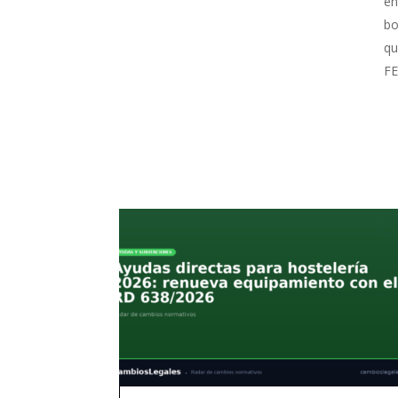
en
bo
qu
FE