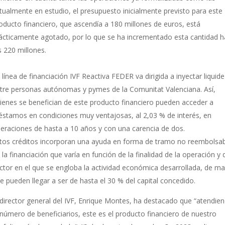
tualmente en estudio, el presupuesto inicialmente previsto para este
oducto financiero, que ascendía a 180 millones de euros, está
ácticamente agotado, por lo que se ha incrementado esta cantidad h
s 220 millones.
 línea de financiación IVF Reactiva FEDER va dirigida a inyectar liquide
tre personas autónomas y pymes de la Comunitat Valenciana. Así,
ienes se benefician de este producto financiero pueden acceder a
éstamos en condiciones muy ventajosas, al 2,03 % de interés, en
eraciones de hasta a 10 años y con una carencia de dos.
tos créditos incorporan una ayuda en forma de tramo no reembolsa
 la financiación que varía en función de la finalidad de la operación y 
ctor en el que se engloba la actividad económica desarrollada, de m
e pueden llegar a ser de hasta el 30 % del capital concedido.
 director general del IVF, Enrique Montes, ha destacado que “atendie
 número de beneficiarios, este es el producto financiero de nuestro