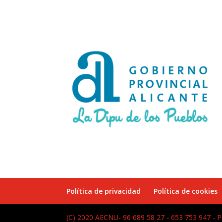
Política de privacidad
Política de cookies
(C) 2020 AECNU- 96 689 58 27 - 653 753 947 -