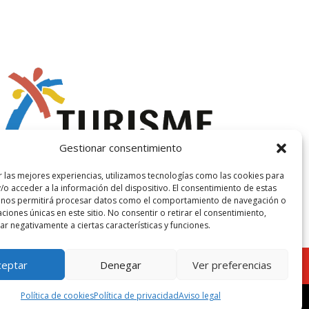
Gestionar consentimiento
r las mejores experiencias, utilizamos tecnologías como las cookies para
/o acceder a la información del dispositivo. El consentimiento de estas
 nos permitirá procesar datos como el comportamiento de navegación o
caciones únicas en este sitio. No consentir o retirar el consentimiento,
r negativamente a ciertas características y funciones.
ceptar
Denegar
Ver preferencias
Política de cookies
Política de privacidad
Aviso legal