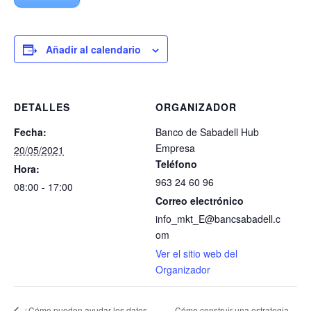
Añadir al calendario
DETALLES
ORGANIZADOR
Fecha:
Banco de Sabadell Hub
Empresa
20/05/2021
Teléfono
Hora:
963 24 60 96
08:00 - 17:00
Correo electrónico
info_mkt_E@bancsabadell.c
om
Ver el sitio web del
Organizador
Cómo construir una estrategia
¿Cómo pueden ayudar los datos