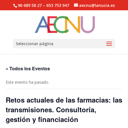
96 689 58 27 – 653 753 947
aecnu@lanucia.es
Abrir barra de herramientas
Seleccionar página
« Todos los Eventos
Este evento ha pasado.
Retos actuales de las farmacias: las
transmisiones. Consultoría,
gestión y financiación