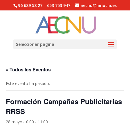
96 689 58 27 – 653 753 947
aecnu@lanucia.es
Abrir barra de herramientas
Seleccionar página
« Todos los Eventos
Este evento ha pasado.
Formación Campañas Publicitarias
RRSS
28 mayo-10:00
-
11:00