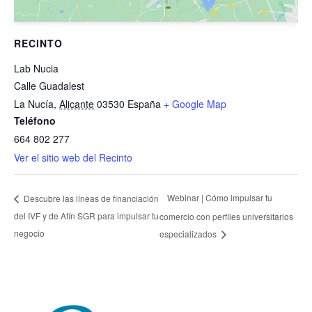
RECINTO
Lab Nucia
Calle Guadalest
La Nucía
,
Alicante
03530
España
+ Google Map
Teléfono
664 802 277
Ver el sitio web del Recinto
Webinar | Cómo impulsar tu
Descubre las líneas de financiación
del IVF y de Afín SGR para impulsar tu
comercio con perfiles universitarios
negocio
especializados