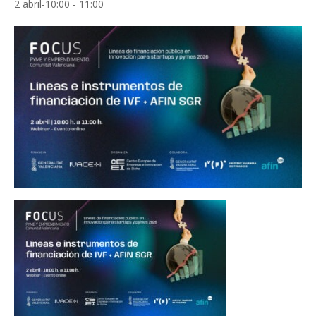
2 abril-10:00
-
11:00