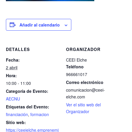
Añadir al calendario
DETALLES
ORGANIZADOR
Fecha:
CEEI Elche
Teléfono
2 abril
966661017
Hora:
Correo electrónico
10:00 - 11:00
comunicacion@ceei-
Categoría de Evento:
elche.com
AECNU
Ver el sitio web del
Etiquetas del Evento:
Organizador
financiación
,
formacion
Sitio web:
https://ceeielche.emprenemj