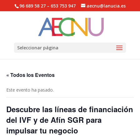
96 689 58 27 – 653 753 947
aecnu@lanucia.es
Abrir barra de herramientas
Seleccionar página
« Todos los Eventos
Este evento ha pasado.
Descubre las líneas de financiación
del IVF y de Afín SGR para
impulsar tu negocio