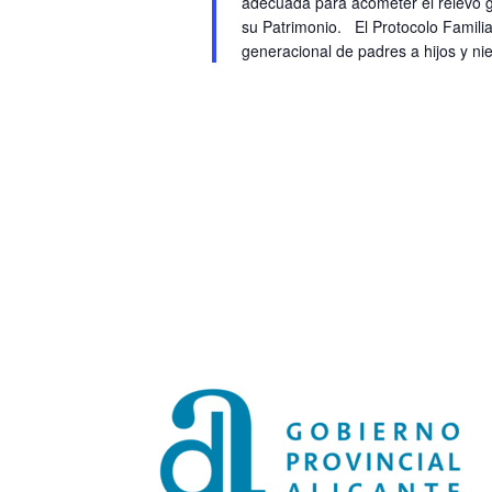
adecuada para acometer el relevo 
su Patrimonio. El Protocolo Familia
generacional de padres a hijos y nie