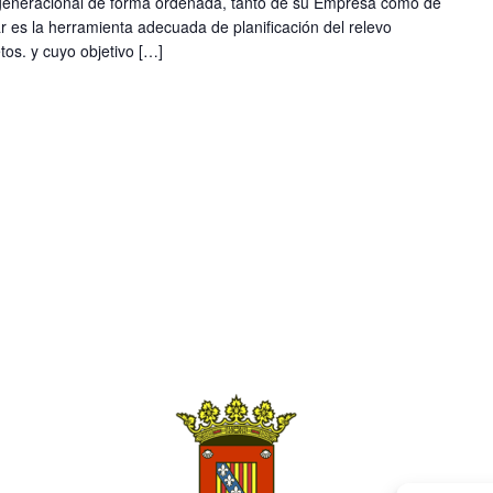
generacional de forma ordenada, tanto de su Empresa como de
r es la herramienta adecuada de planificación del relevo
tos. y cuyo objetivo […]