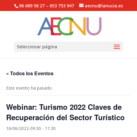
96 689 58 27 – 653 753 947
aecnu@lanucia.es
Abrir barra de herramientas
Seleccionar página
« Todos los Eventos
Este evento ha pasado.
Webinar: Turismo 2022 Claves de
Recuperación del Sector Turístico
16/06/2022-09:30
-
11:30