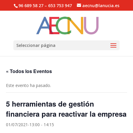
96 689 58 27 – 653 753 947
aecnu@lanucia.es
Abrir barra de herramientas
Seleccionar página
« Todos los Eventos
Este evento ha pasado.
5 herramientas de gestión
financiera para reactivar la empresa
01/07/2021-13:00
-
14:15