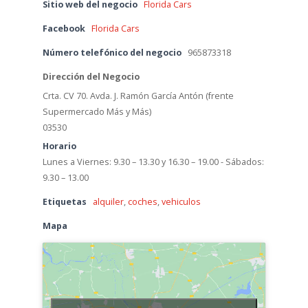
Sitio web del negocio
Florida Cars
Facebook
Florida Cars
Número telefónico del negocio
965873318
Dirección del Negocio
Crta. CV 70. Avda. J. Ramón García Antón (frente
Supermercado Más y Más)
03530
Horario
Lunes a Viernes: 9.30 – 13.30 y 16.30 – 19.00 - Sábados:
9.30 – 13.00
Etiquetas
alquiler
,
coches
,
vehiculos
Mapa