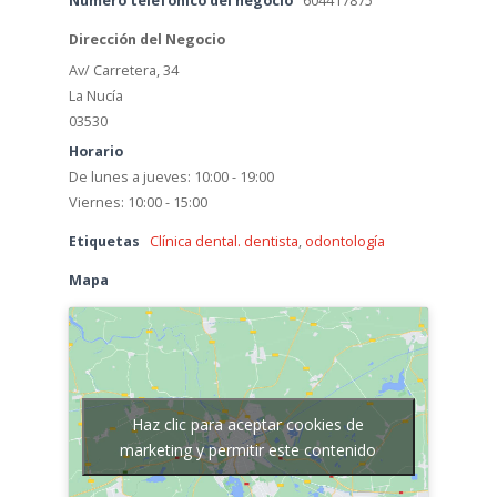
Número telefónico del negocio
604417875
Dirección del Negocio
Av/ Carretera, 34
La Nucía
03530
Horario
De lunes a jueves: 10:00 - 19:00
Viernes: 10:00 - 15:00
Etiquetas
Clínica dental. dentista
,
odontología
Mapa
Haz clic para aceptar cookies de
marketing y permitir este contenido