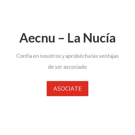
Aecnu – La Nucía
Confía en nosotros y aprobécha las ventajas
de ser ascociado
ASOCIATE