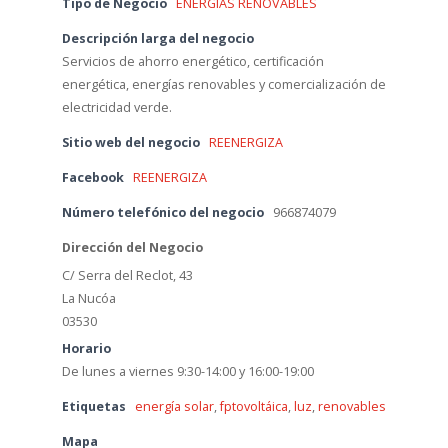
Tipo de Negocio
ENERGÍAS RENOVABLES
Descripción larga del negocio
Servicios de ahorro energético, certificación
energética, energías renovables y comercialización de
electricidad verde.
Sitio web del negocio
REENERGIZA
Facebook
REENERGIZA
Número telefónico del negocio
966874079
Dirección del Negocio
C/ Serra del Reclot, 43
La Nucóa
03530
Horario
De lunes a viernes 9:30-14:00 y 16:00-19:00
Etiquetas
energía solar
,
fptovoltáica
,
luz
,
renovables
Mapa