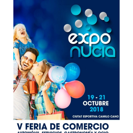
Aprobados los domingos y
festivos aperturables em 2027
Jul 2, 2026
|
Noticias
El Observatorio del Comercio de la
Comunitat Valenciana ha aprobó ayer
los once domingos y...