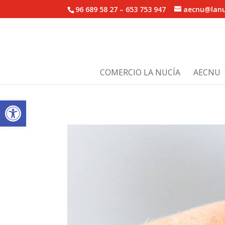
96 689 58 27 – 653 753 947
aecnu@lanu
COMERCIO LA NUCÍA
AECNU
Abrir barra de herramientas