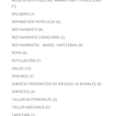
RELACIONES PUBLICAS, MARKETING Y PUBLICIDAD
(1)
RELOJERO
(1)
REPARACIÓN VEHÍCULOS
(0)
RESTAURANTE
(6)
RESTAURANTE CERVECERÍA
(2)
RESTAURANTES - BARES -CAFETERIAS
(0)
ROPA
(0)
ROTULACIÓN
(1)
SALUD
(10)
SEGUROS
(1)
SERVICIO PREVENCIÓN DE RIESGOS LA BORALES
(0)
SERVICIOS
(3)
TALLER AUTOMOVILES
(2)
TALLER MECANICA
(5)
TAPICERÍA
(1)