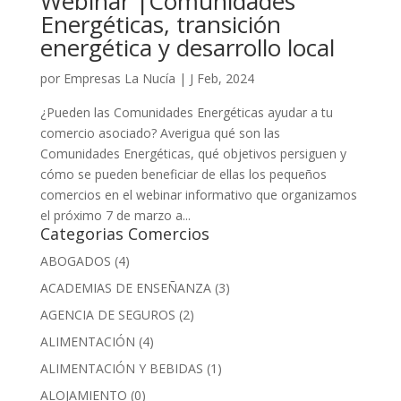
Webinar |Comunidades
Energéticas, transición
energética y desarrollo local
por
Empresas La Nucía
|
J Feb, 2024
¿Pueden las Comunidades Energéticas ayudar a tu
comercio asociado? Averigua qué son las
Comunidades Energéticas, qué objetivos persiguen y
cómo se pueden beneficiar de ellas los pequeños
comercios en el webinar informativo que organizamos
el próximo 7 de marzo a...
Categorias Comercios
ABOGADOS
(4)
ACADEMIAS DE ENSEÑANZA
(3)
AGENCIA DE SEGUROS
(2)
ALIMENTACIÓN
(4)
ALIMENTACIÓN Y BEBIDAS
(1)
ALOJAMIENTO
(0)